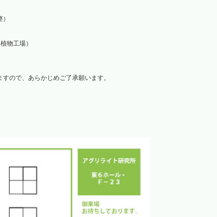
整）
・植物工場）
ますので、あらかじめご了承願います。