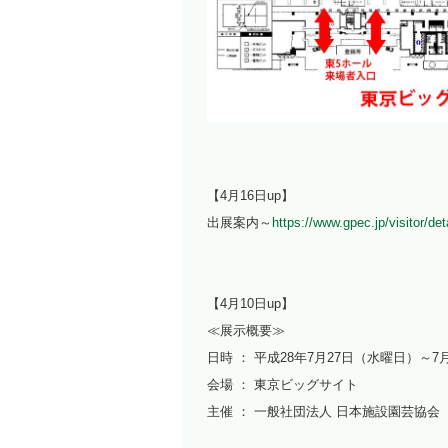
【4月16日up】
出展案内～
https://www.gpec.jp/visitor/det
【4月10日up】
≪展示概要≫
日時 ： 平成28年7月27日（水曜日）～
会場 ： 東京ビッグサイト
主催 ： 一般社団法人 日本施設園芸協会