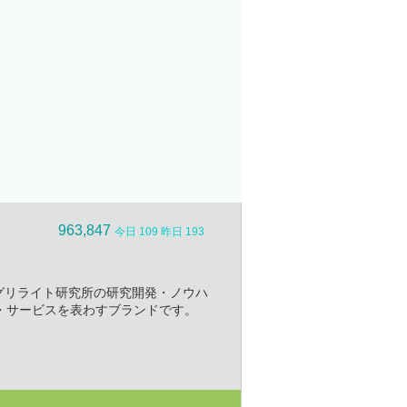
963,847
今日 109 昨日 193
社アグリライト研究所の研究開発・ノウハ
・サービスを表わすブランドです。