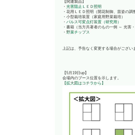
【関連製品】
・
光害阻止ＬＥＤ照明
・花用ＬＥＤ照明（開花制御、苗姿の調
・小型栽培装置（家庭用野菜栽培）
・
パルス可変点灯装置（研究用）
・書籍（当方共著者のもの一例 ～ 光害
・
野菜チップス
上記は、予告なく変更する場合がござい
【5月19日up】
会場内のブース位置を示します。
【拡大図はコチラから】