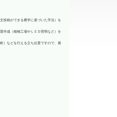
洗浄装置
文投稿ができる農学に基づいた手法）を
置作成（植物工場やＬＥＤ照明など）を
析）などを行える立ち位置ですので、展