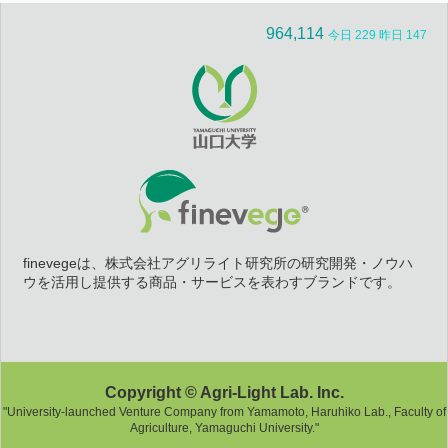
964,114
今日 229 昨日 147
finevegeは、株式会社アグリライト研究所の研究開発・ノウハ
ウを活用し提供する商品・サービスを表わすブランドです。
Copyright © Agri-Light Lab. Inc.
"University-launched Venture Company from Yamamoto, Haruhiko Lab., Faculty of
Agriculture, Yamaguchi University."