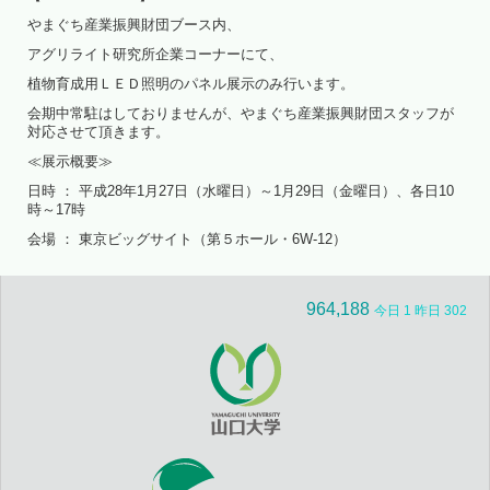
やまぐち産業振興財団ブース内、
アグリライト研究所企業コーナーにて、
植物育成用ＬＥＤ照明のパネル展示のみ行います。
会期中常駐はしておりませんが、やまぐち産業振興財団スタッフが
対応させて頂きます。
≪展示概要≫
日時 ： 平成28年1月27日（水曜日）～1月29日（金曜日）、各日10
時～17時
会場 ： 東京ビッグサイト（第５ホール・6W-12）
964,188
今日 1 昨日 302