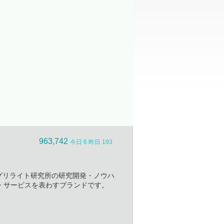
洗浄装置
963,742
今日 6 昨日 193
社アグリライト研究所の研究開発・ノウハ
・サービスを表わすブランドです。