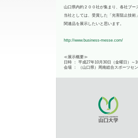
山口県内約２００社が集まり、各社ブー
当社としては、受賞した「光害阻止技術
関連品を展示したいと思います。
http://www.business-messe.com/
≪展示概要≫
日時 ： 平成27年10月30日（金曜日）～
会場 ： （山口県）周南総合スポーツセ