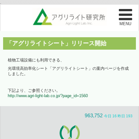
.
「アグリライトシート」リリース開始
植物工場設備にも利用できる、
光環境高効率化シート「アグリライトシート」の案内ページを作成
しました。
下記より、ご参照ください。
http://www.agri-light-lab.co.jp/?page_id=1560
963,752
今日 16 昨日 193