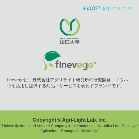
963,877
今日 139 昨日 193
finevegeは、株式会社アグリライト研究所の研究開発・ノウハ
ウを活用し提供する商品・サービスを表わすブランドです。
Copyright © Agri-Light Lab. Inc.
"University-launched Venture Company from Yamamoto, Haruhiko Lab., Faculty of
Agriculture, Yamaguchi University."