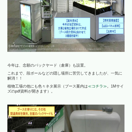
今年は、念願のバックヤード（倉庫）も設置。
これまで、段ボールなどの隠し場所に苦労してきましたが、一気に
解消！！
植物工場の他にも色々ネタ展示（ブース案内は
≪コチラ≫
。1Mサイ
ズのpdf資料が開きます）。