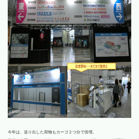
今年は、送り出した荷物もカーゴ２つ分で倍増。