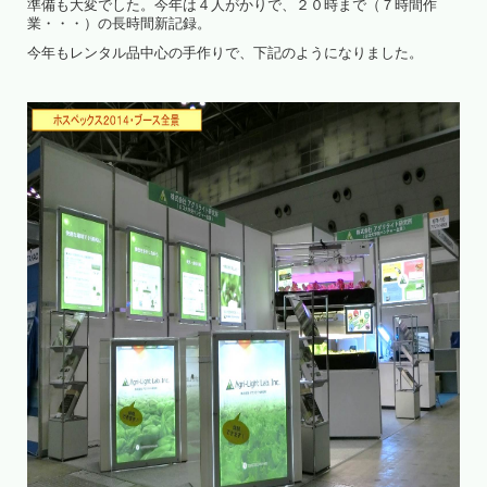
準備も大変でした。今年は４人がかりで、２０時まで（７時間作
業・・・）の長時間新記録。
今年もレンタル品中心の手作りで、下記のようになりました。