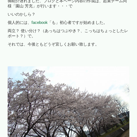
御紹介遅れました、ブログと本ページ内容の作成は、起業チーム同
様「園山 芳充」が行います・・・で
いいのかしら？
個人的には、
facebook
「も」初心者ですが始めました。
両立？ 使い分け？（あっちはつぶやき？、こっちはちょっとしたレ
ポート？）で。
それでは、今後ともどうぞ宜しくお願い致します。