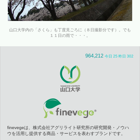
山口大学内の「さくら」も丁度見ごろに（８日撮影分です）。でも
１１日の雨で・・・。
964,212
今日 25 昨日 302
finevegeは、株式会社アグリライト研究所の研究開発・ノウハ
ウを活用し提供する商品・サービスを表わすブランドです。