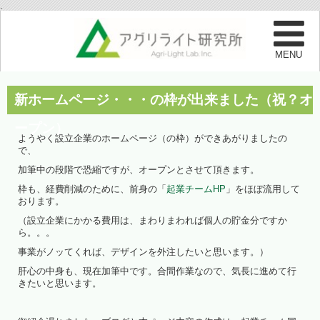
.
新ホームページ・・・の枠が出来ました（祝？オ
ープン）
ようやく設立企業のホームページ（の枠）ができあがりましたの
で、
加筆中の段階で恐縮ですが、オープンとさせて頂きます。
枠も、経費削減のために、前身の「
起業チームHP
」をほぼ流用して
おります。
（設立企業にかかる費用は、まわりまわれば個人の貯金分ですか
ら。。。
事業がノッてくれば、デザインを外注したいと思います。）
肝心の中身も、現在加筆中です。合間作業なので、気長に進めて行
きたいと思います。