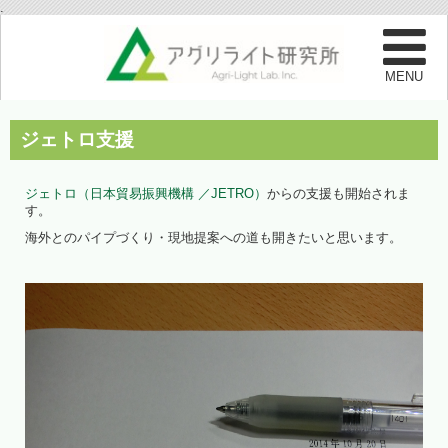
.
ジェトロ支援
ジェトロ（日本貿易振興機構 ／JETRO）
からの支援も開始されま
す。
海外とのパイプづくり・現地提案への道も開きたいと思います。