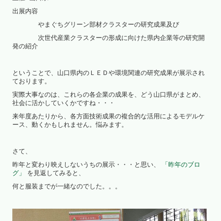
出展内容
やまぐちグリーン部材クラスターの研究成果及び
次世代産業クラスターの形成に向けた県内企業等の研究開
発の紹介
ということで、山口県内のＬＥＤや環境関連の研究成果が展示され
ております。
実際大事なのは、これらの各企業の成果を、どう山口県がまとめ、
社会に活かしていくかですね・・・
来年度あたりから、各方面技術成果の複合的な活用によるモデルケ
ース、動くかもしれません。悩みます。
さて、
昨年と変わり映えしないうちの展示・・・と思い、
「昨年のブロ
グ」
を見返してみると、
何と服装までが一緒なのでした。。。