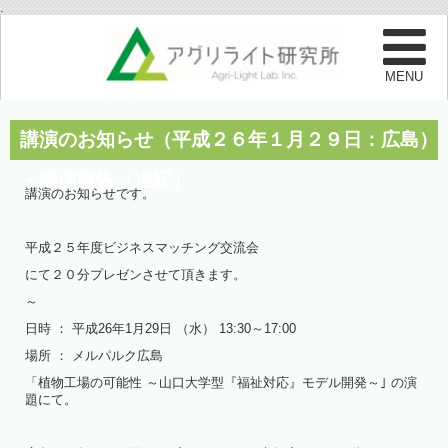
.
講演のお知らせ（平成２６年１月２９日：広島）
＋講演報告（追記）
講演のお知らせです。
平成２５年度ビジネスマッチング交流会
にて２０分プレゼンさせて頂きます。
～
日時 ： 平成26年1月29日 （水） 13:30～17:00
場所 ： メルパルク広島
「植物工場の可能性 ～山口大学型『福祉対応』モデル開発～｣ の演
題にて。