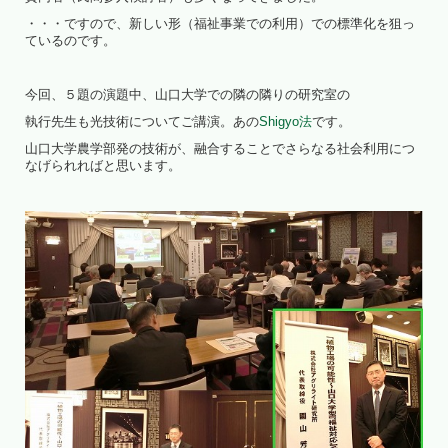
・・・ですので、新しい形（福祉事業での利用）での標準化を狙っ
ているのです。
今回、５題の演題中、山口大学での隣の隣りの研究室の
執行先生も光技術についてご講演。あの
Shigyo法
です。
山口大学農学部発の技術が、融合することでさらなる社会利用につ
なげられればと思います。